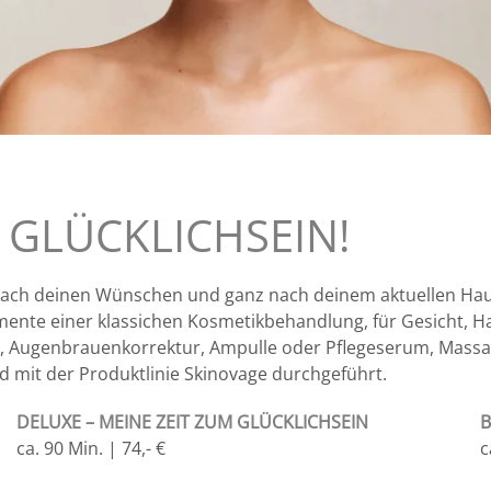
 GLÜCKLICHSEIN!
 nach deinen Wünschen und ganz nach deinem aktuellen Haut
emente einer klassichen Kosmetikbehandlung, für Gesicht, H
, Augenbrauenkorrektur, Ampulle oder Pflegeserum, Massag
d mit der Produktlinie Skinovage durchgeführt.
DELUXE
– MEINE ZEIT ZUM GLÜCKLICHSEIN
B
ca. 90 Min. | 74,- €
c