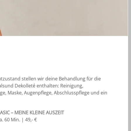
zustand stellen wir deine Behandlung für die
alsund Dekolleté enthalten: Reinigung,
e, Maske, Augenpflege, Abschlusspflege und ein
ASIC – MEINE KLEINE AUSZEIT
a. 60 Min. | 49,- €