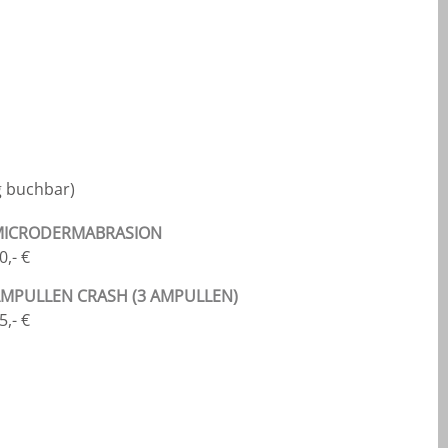
g buchbar)
MICRODERMABRASION
0,- €
MPULLEN CRASH (3 AMPULLEN)
5,- €