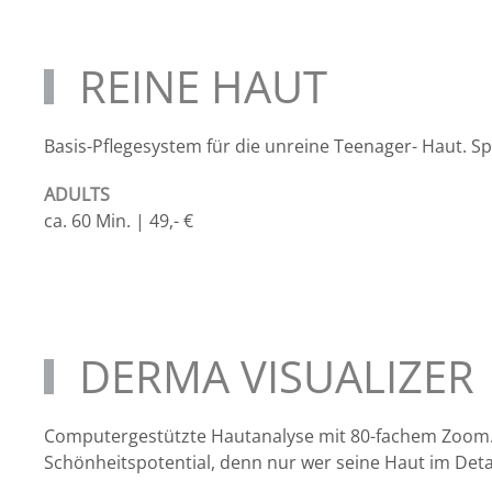
REINE HAUT
Basis-Pflegesystem für die unreine Teenager- Haut. S
ADULTS
ca. 60 Min. | 49,- €
DERMA VISUALIZER
Computergestützte Hautanalyse mit 80-fachem Zoom. L
Schönheitspotential, denn nur wer seine Haut im Detai