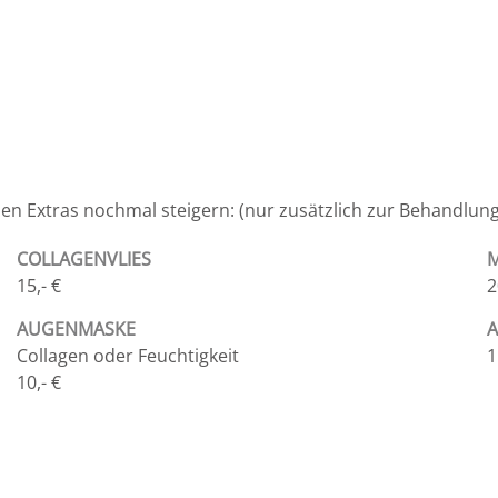
en Extras nochmal steigern: (nur zusätzlich zur Behandlun
COLLAGENVLIES
15,- €
2
AUGENMASKE
A
Collagen oder Feuchtigkeit
1
10,- €