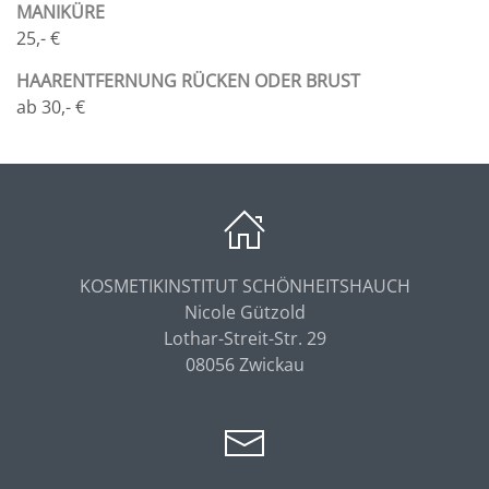
MANIKÜRE
25,- €
HAARENTFERNUNG RÜCKEN ODER BRUST
ab 30,- €
KOSMETIKINSTITUT SCHÖNHEITSHAUCH
Nicole Gützold
Lothar-Streit-Str. 29
08056 Zwickau